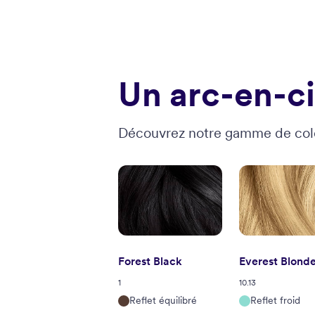
Un arc-en-c
Découvrez notre gamme de col
Forest Black
Everest Blond
1
10.13
Reflet équilibré
Reflet froid