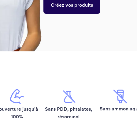
Créez vos produits
Sans ammoniaq
ouverture jusqu'à
Sans PDD, phtalates,
100%
résorcinol