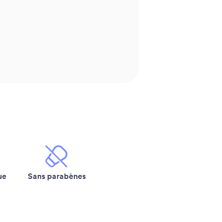
ue
Sans parabènes