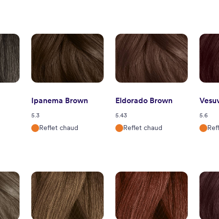
Ipanema Brown
Eldorado Brown
Vesu
5.3
5.43
5.6
Reflet chaud
Reflet chaud
Ref