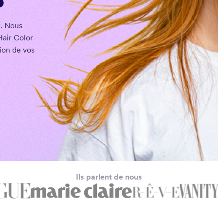
x. Nous
Hair Color
ion de vos
Ils parlent de nous