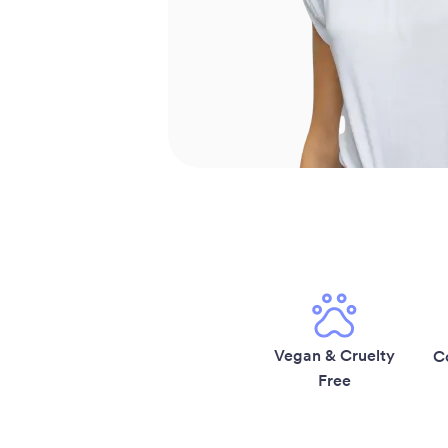
Vegan & Cruelty
C
Free