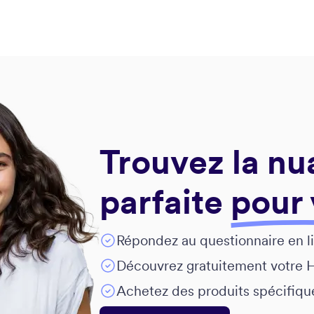
Trouvez la n
parfaite
pour
Répondez au questionnaire en l
Découvrez gratuitement votre Ha
Achetez des produits spécifiqu