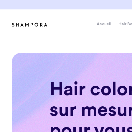
Accueil
Hair B
Hair colo
sur mesu
pour vou