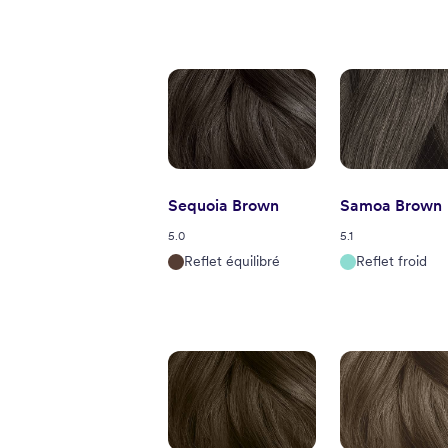
Sequoia Brown
Samoa Brown
5.0
5.1
Reflet équilibré
Reflet froid