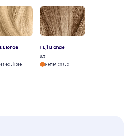
s Blonde
Fuji Blonde
9.31
et équilibré
Reflet chaud